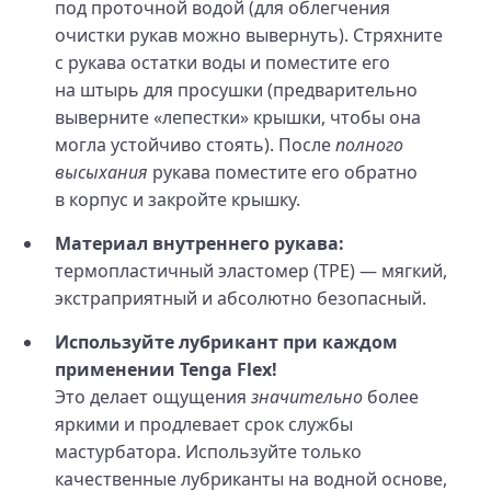
под проточной водой (для облегчения
очистки рукав можно вывернуть). Стряхните
с рукава остатки воды и поместите его
на штырь для просушки (предварительно
выверните «лепестки» крышки, чтобы она
могла устойчиво стоять). После
полного
высыхания
рукава поместите его обратно
в корпус и закройте крышку.
Материал внутреннего рукава:
термопластичный эластомер (TPE) — мягкий,
экстраприятный и абсолютно безопасный.
Используйте лубрикант при каждом
применении Tenga Flex!
Это делает ощущения
значительно
более
яркими и продлевает срок службы
мастурбатора. Используйте только
качественные лубриканты на водной основе,