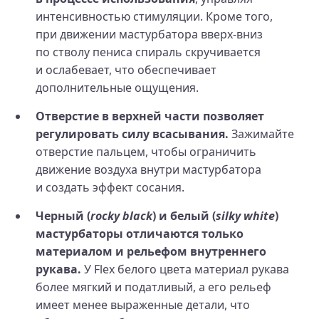
интенсивностью стимуляции. Кроме того,
при движении мастурбатора вверх-вниз
по стволу пениса спираль скручивается
и ослабевает, что обеспечивает
дополнительные ощущения.
Отверстие в верхней части позволяет
регулировать силу всасывания.
Зажимайте
отверстие пальцем, чтобы ограничить
движение воздуха внутри мастурбатора
и создать эффект сосания.
Черный (
rocky black
) и белый (
silky white
)
мастурбаторы отличаются только
материалом и рельефом внутреннего
рукава.
У Flex белого цвета материал рукава
более мягкий и податливый, а его рельеф
имеет менее выраженные детали, что