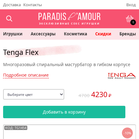
Доставка
Контакты
Вход
0
ЭКСКЛЮЗИВНЫЕ СЕКС ИГРУШКИ
Игрушки
Аксессуары
Косметика
Скидки
Бренды
Tenga Flex
Многоразовый спиральный мастурбатор в гибком корпусе
Подробное описание
4230
4700
₽
Добавить в корзину
КОД: TG1454
-10%