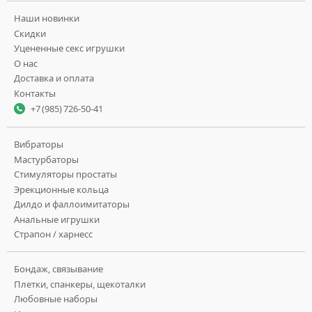
Наши новинки
Скидки
Уцененные секс игрушки
О нас
Доставка и оплата
Контакты
+7 (985) 726-50-41
Вибраторы
Мастурбаторы
Стимуляторы простаты
Эрекционные кольца
Дилдо и фаллоимитаторы
Анальные игрушки
Страпон / харнесс
Бондаж, связывание
Плетки, спанкеры, щекоталки
Любовные наборы