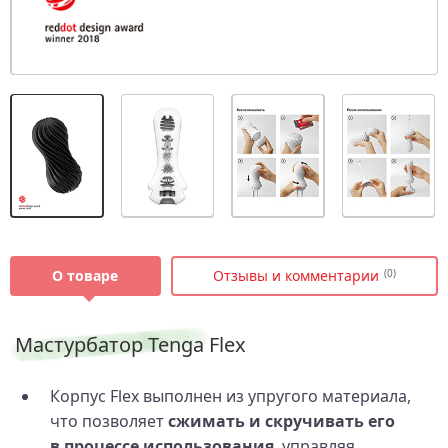
О товаре
Отзывы и комментарии
(0)
Мастурбатор Tenga Flex
Корпус Flex выполнен из упругого материала,
что позволяет
сжимать и скручивать его
в процессе использования
, управляя