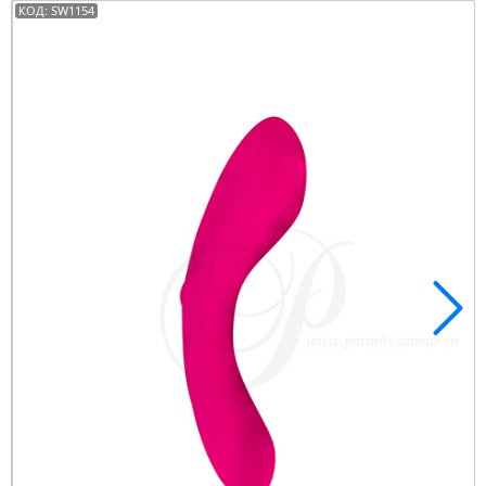
КОД: SW1154