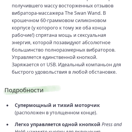
получившего массу восторженных отзывов
вибратора-массажера The Swan Wand. В
крошечном 60-граммовом силиконовом
корпусе (у которого к тому же оба конца
рабочие!) спрятана мощь и сексуальная
энергия, которой позавидуют абсолютное
большинство полноразмерных вибраторов.
Управляется единственной кнопкой.
Заряжается от USB. Идеальный компаньон для
быстрого удовольствия в любой обстановке.
Подробности
Супермощный и тихий моторчик
(расположен в утолщенном конце).
Легко управляется одной кнопкой
Press and
Hold
: нажмите кнопку для включения,