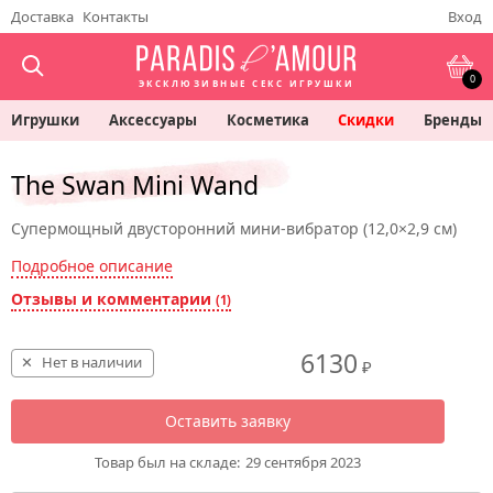
Доставка
Контакты
Вход
0
ЭКСКЛЮЗИВНЫЕ СЕКС ИГРУШКИ
Игрушки
Аксессуары
Косметика
Скидки
Бренды
The Swan Mini Wand
Супермощный двусторонний мини-вибратор (12,0×2,9 см)
Подробное описание
Отзывы и комментарии
(1)
6130
Нет в наличии
₽
Оставить заявку
Товар был на складе:
29 сентября 2023