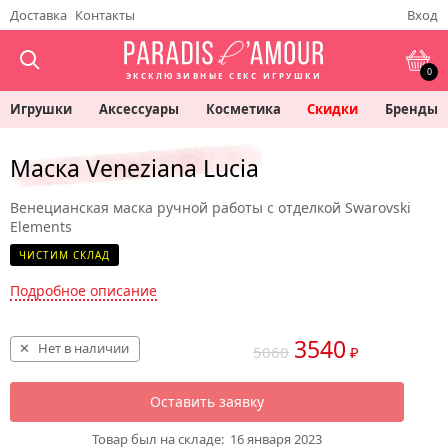
Доставка
Контакты
Вход
0
ЭКСКЛЮЗИВНЫЕ СЕКС ИГРУШКИ
Игрушки
Аксессуары
Косметика
Скидки
Бренды
Маска Veneziana Lucia
Венецианская маска ручной работы с отделкой Swarovski
Elements
ЧИСТИМ СКЛАД
Подробное описание
3540
Нет в наличии
5060
₽
Оставить заявку
Товар был на складе:
16 января 2023