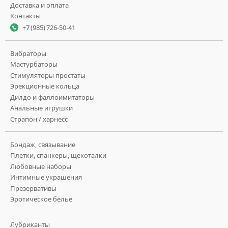
Доставка и оплата
Контакты
+7 (985) 726-50-41
Вибраторы
Мастурбаторы
Стимуляторы простаты
Эрекционные кольца
Дилдо и фаллоимитаторы
Анальные игрушки
Страпон / харнесс
Бондаж, связывание
Плетки, спанкеры, щекоталки
Любовные наборы
Интимные украшения
Презервативы
Эротическое белье
Лубриканты