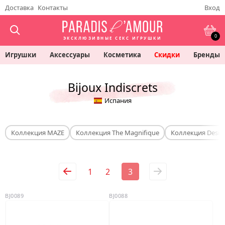
Доставка
Контакты
Вход
0
ЭКСКЛЮЗИВНЫЕ СЕКС ИГРУШКИ
Игрушки
Аксессуары
Косметика
Скидки
Бренды
Bijoux Indiscrets
Испания
Коллекция MAZE
Коллекция The Magnifique
Коллекция Desir 
1
2
3
BJ0089
BJ0088