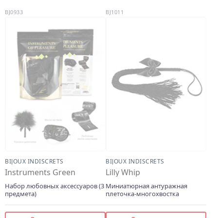
BJ0933
BJ1011
BIJOUX INDISCRETS
BIJOUX INDISCRETS
Instruments Green
Lilly Whip
Набор любовных аксессуаров (3
Миниатюрная антуражная
предмета)
плеточка-многохвостка