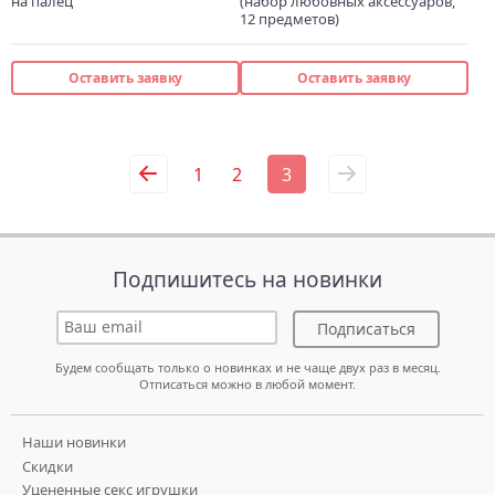
на палец
(набор любовных аксессуаров,
12 предметов)
Оставить заявку
Оставить заявку
1
2
3
Подпишитесь на новинки
Подписаться
Будем сообщать только о новинках и не чаще двух раз в месяц.
Отписаться можно в любой момент.
Наши новинки
Скидки
Уцененные секс игрушки