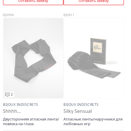
Оставить заявку
Оставить заявку
BJ0098
BJ0811
2
BIJOUX INDISCRETS
BIJOUX INDISCRETS
Shhhh…
Silky Sensual
Двусторонняя атласная лента/
Атласные ленты/наручники для
повязка на глаза
любовных игр