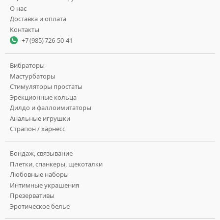
О нас
Доставка и оплата
Контакты
+7 (985) 726-50-41
Вибраторы
Мастурбаторы
Стимуляторы простаты
Эрекционные кольца
Дилдо и фаллоимитаторы
Анальные игрушки
Страпон / харнесс
Бондаж, связывание
Плетки, спанкеры, щекоталки
Любовные наборы
Интимные украшения
Презервативы
Эротическое белье