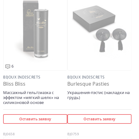
6
BIJOUX INDISCRETS
BIJOUX INDISCRETS
Bliss Bliss
Burlesque Pasties
Массажный гель/смазка с
Украшения-пэстис (накладки на
эффектом «мягкий шелк» на
грудь)
силиконовой основе
Оставить заявку
Оставить заявку
BJ0658
BJ0759