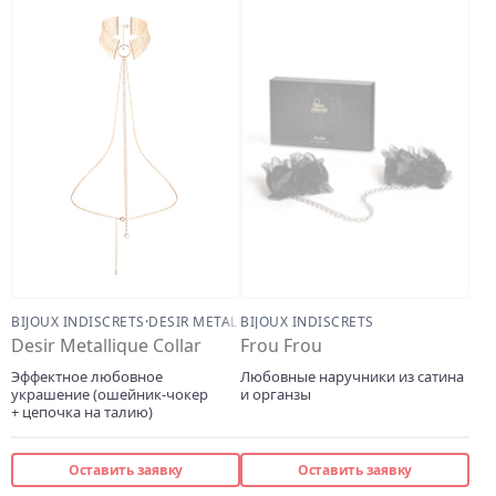
BIJOUX INDISCRETS
·
DESIR METALLIQUE
BIJOUX INDISCRETS
Desir Metallique Collar
Frou Frou
Эффектное любовное
Любовные наручники из сатина
украшение (ошейник-чокер
и органзы
+ цепочка на талию)
Оставить заявку
Оставить заявку