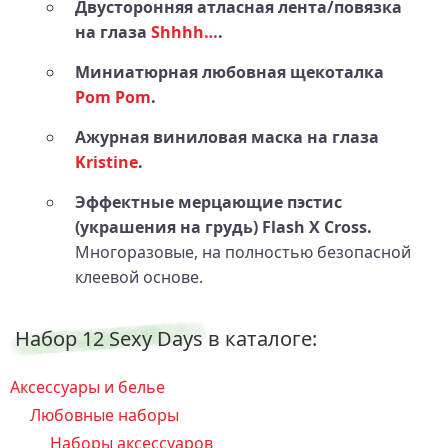
Двусторонняя атласная лента/повязка
на глаза
Shhhh…
.
Миниатюрная любовная щекоталка
Pom Pom
.
Ажурная виниловая маска на глаза
Kristine
.
Эффектные мерцающие пэстис
(украшения на грудь) Flash X Cross.
Многоразовые, на полностью безопасной
клеевой основе.
Набор 12 Sexy Days в каталоге:
Аксессуары и белье
Любовные наборы
Наборы аксессуаров