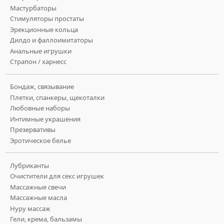
Мастурбаторы
Стимуляторы простаты
Эрекционные кольца
Дилдо и фаллоимитаторы
Анальные игрушки
Страпон / харнесс
Бондаж, связывание
Плетки, спанкеры, щекоталки
Любовные наборы
Интимные украшения
Презервативы
Эротическое белье
Лубриканты
Очистители для секс игрушек
Массажные свечи
Массажные масла
Нуру массаж
Гели, крема, бальзамы