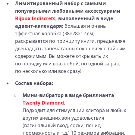
Лимитированный набор с самыми
популярными любовными аксессуарами
Bijoux Indiscrets
, выполненный в виде
адвент-календаря:
большая и очень
эффектная коробка (38×28×12 см)
раскрывается по принципу книги, предъявляя
двенадцать запечатанных окошечек с тайным
содержимым. Вы можете открывать их
по порядку или вразнобой, по одной за раз,
по несколько или все сразу!
Состав набора:
Мини‑вибратор в виде бриллианта
Twenty Diamond
.
Подходит для стимуляции клитора и любых
других внешних зон удовольствия
(вагинальный вход, соски, пенис,
промежность и т.д.) 10 режимов вибрации,