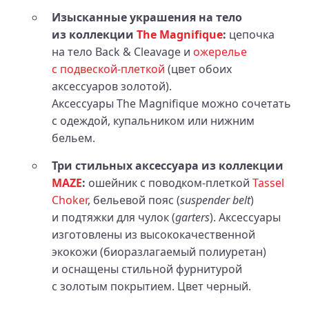
Изысканные украшения на тело
из коллекции
The Magnifique
:
цепочка
на тело Back & Cleavage и
ожерелье
с подвеской‑плеткой
(цвет обоих
аксессуаров золотой).
Аксессуары The Magnifique можно сочетать
с одеждой, купальником или нижним
бельем.
Три стильных аксессуара из коллекции
MAZE
:
ошейник с поводком‑плеткой
Tassel
Choker
, бельевой пояс (
suspender belt
)
и подтяжки для чулок (
garters
). Аксессуары
изготовлены из высококачественной
экокожи (биоразлагаемый полиуретан)
и оснащены стильной фурнитурой
с золотым покрытием. Цвет черный.