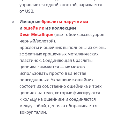
управляется одной кнопкой, заряжается
от USB.
Изящные
браслеты‑наручники
и
ошейник
из коллекции
Desir Metallique
(цвет обоих аксессуаров
черный/золотой).
Браслеты и ошейник выполнены из очень
эффектных крошечных металлических
пластинок. Соединяющая браслеты
цепочка снимается — их можно
использовать просто в качестве
повседневных. Украшение-ошейник
состоит из собственно ошейника и трех
цепочек на тело, которые фиксируются
к кольцу на ошейнике и соединяются
между собой, цепочка оборачивается
вокруг талии.