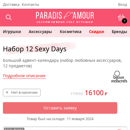
Доставка
Контакты
Вход
0
ЭКСКЛЮЗИВНЫЕ СЕКС ИГРУШКИ
Игрушки
Аксессуары
Косметика
Скидки
Бренды
Набор 12 Sexy Days
Большой адвент-календарь (набор любовных аксессуаров,
12 предметов)
Подробное описание
16100
Нет в наличии
17890
₽
Оставить заявку
Товар был на складе:
11 января 2024
КОД: BJ1661