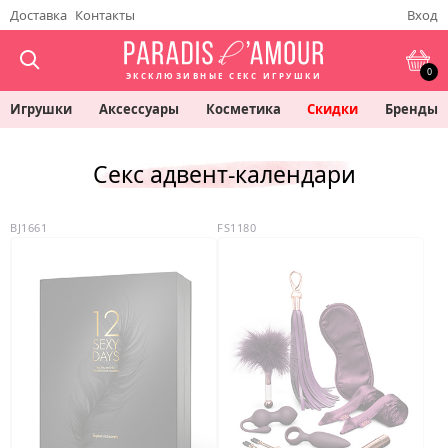
Доставка
Контакты
Вход
0
ЭКСКЛЮЗИВНЫЕ СЕКС ИГРУШКИ
Игрушки
Аксессуары
Косметика
Скидки
Бренды
Секс адвент-календари
BJ1661
FS1180