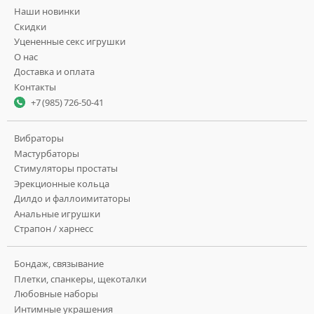
Наши новинки
Скидки
Уцененные секс игрушки
О нас
Доставка и оплата
Контакты
+7 (985) 726-50-41
Вибраторы
Мастурбаторы
Стимуляторы простаты
Эрекционные кольца
Дилдо и фаллоимитаторы
Анальные игрушки
Страпон / харнесс
Бондаж, связывание
Плетки, спанкеры, щекоталки
Любовные наборы
Интимные украшения