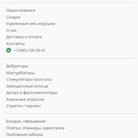
Наши новинки
Скидки
Уцененные секс игрушки
О нас
Доставка и оплата
Контакты
+7 (985) 726-50-41
Вибраторы
Мастурбаторы
Стимуляторы простаты
Эрекционные кольца
Дилдо и фаллоимитаторы
Анальные игрушки
Страпон / харнесс
Бондаж, связывание
Плетки, спанкеры, щекоталки
Любовные наборы