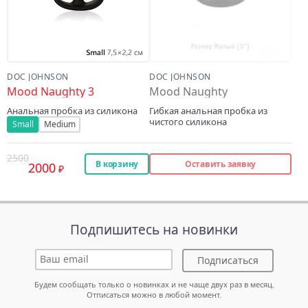
DOC JOHNSON
DOC JOHNSON
Mood Naughty 3
Mood Naughty
Анальная пробка из силикона
Гибкая анальная пробка из
чистого силикона
Small
Medium
2500
В корзину
Оставить заявку
2000
Подпишитесь на новинки
Подписаться
Будем сообщать только о новинках и не чаще двух раз в месяц.
Отписаться можно в любой момент.