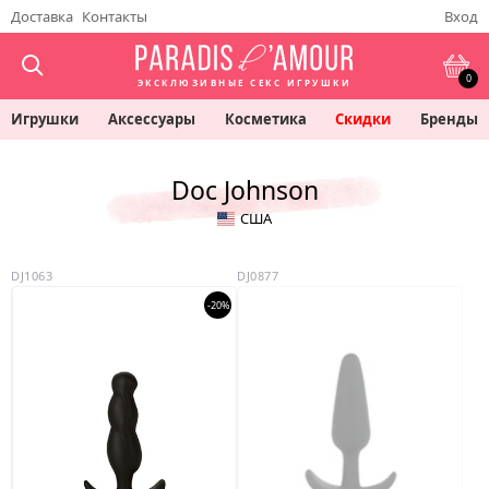
Доставка
Контакты
Вход
0
ЭКСКЛЮЗИВНЫЕ СЕКС ИГРУШКИ
Игрушки
Аксессуары
Косметика
Скидки
Бренды
Doc Johnson
США
DJ1063
DJ0877
-20%