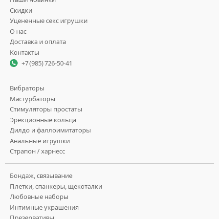
Скидки
Уцененные секс игрушки
О нас
Доставка и оплата
Контакты
+7 (985) 726-50-41
Вибраторы
Мастурбаторы
Стимуляторы простаты
Эрекционные кольца
Дилдо и фаллоимитаторы
Анальные игрушки
Страпон / харнесс
Бондаж, связывание
Плетки, спанкеры, щекоталки
Любовные наборы
Интимные украшения
Презервативы