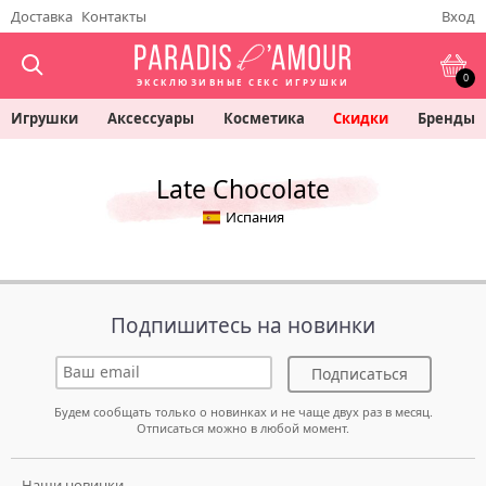
Доставка
Контакты
Вход
0
ЭКСКЛЮЗИВНЫЕ СЕКС ИГРУШКИ
Игрушки
Аксессуары
Косметика
Скидки
Бренды
Late Chocolate
Испания
Подпишитесь на новинки
Подписаться
Будем сообщать только о новинках и не чаще двух раз в месяц.
Отписаться можно в любой момент.
Наши новинки