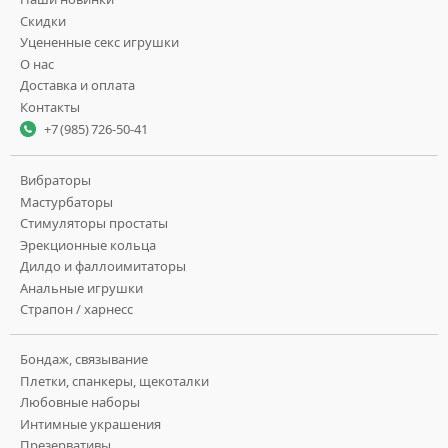
Скидки
Уцененные секс игрушки
О нас
Доставка и оплата
Контакты
+7 (985) 726-50-41
Вибраторы
Мастурбаторы
Стимуляторы простаты
Эрекционные кольца
Дилдо и фаллоимитаторы
Анальные игрушки
Страпон / харнесс
Бондаж, связывание
Плетки, спанкеры, щекоталки
Любовные наборы
Интимные украшения
Презервативы