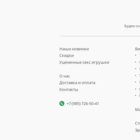
Будем со
Наши новинки
Ви
Скидки
Уцененные секс игрушки
О нас
Доставка и оплата
Контакты
+7 (985) 726-50-41
Ма
Ст
Эр