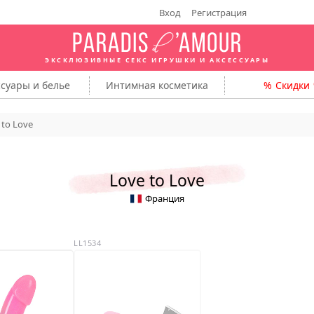
Вход
Регистрация
ЭКСКЛЮЗИВНЫЕ СЕКС ИГРУШКИ
И АКСЕССУАРЫ
ссуары
и белье
Интимная
косметика
Скидки
 to Love
Love to Love
Франция
LL1534