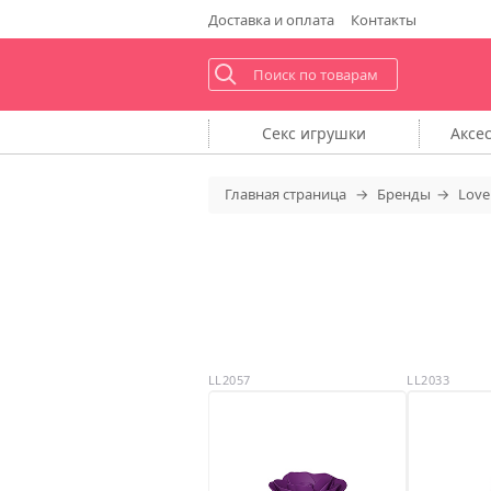
Доставка
и оплата
Контакты
Секс
игрушки
Аксе
Главная
страница
Бренды
Love
LL2057
LL2033