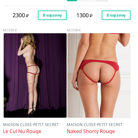
2300
1300
В корзину
В корзину
MC0914
MC0904
MAISON CLOSE
·
PETIT SECRET
MAISON CLOSE
·
PETIT SECRET
Le Cul Nu Rouge
Naked Shorty Rouge