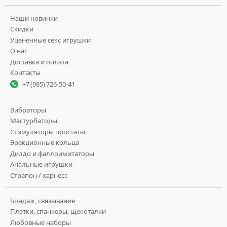
Наши новинки
Скидки
Уцененные секс игрушки
О нас
Доставка и оплата
Контакты
+7 (985) 726-50-41
Вибраторы
Мастурбаторы
Стимуляторы простаты
Эрекционные кольца
Дилдо и фаллоимитаторы
Анальные игрушки
Страпон / харнесс
Бондаж, связывание
Плетки, спанкеры, щекоталки
Любовные наборы