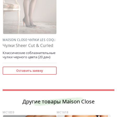
MAISON CLOSE
·
ЧУЛКИ LES COQUETTERIES
Чулки Sheer Cut & Curled
Классические соблазнительные
чулки черного цвета (20 ден)
Оставить заявку
Другие товары Maison Close
MC1859
MC1618