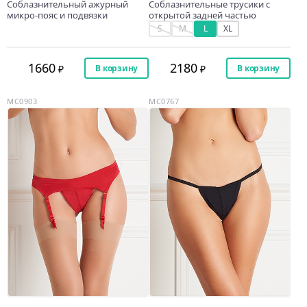
Соблазнительный ажурный
Соблазнительные трусики с
микро-пояс и подвязки
открытой задней частью
S
M
L
XL
1660
2180
В корзину
В корзину
MC0903
MC0767