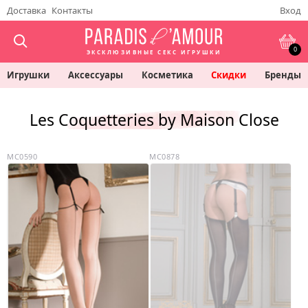
Доставка
Контакты
Вход
0
ЭКСКЛЮЗИВНЫЕ СЕКС ИГРУШКИ
Игрушки
Аксессуары
Косметика
Скидки
Бренды
Les Coquetteries by Maison Close
MC0590
MC0878