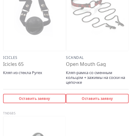
ICICLES
SCANDAL
Icicles 65
Open Mouth Gag
Кляп из стекла Pyrex
Кляп-рамка со сменным
кольцом + зажимы на соски на
цепочке
Оставить заявку
Оставить заявку
TN0685