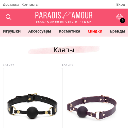
Доставка
Контакты
Вход
0
ЭКСКЛЮЗИВНЫЕ СЕКС ИГРУШКИ
Игрушки
Аксессуары
Косметика
Скидки
Бренды
Кляпы
FS1732
FS1202