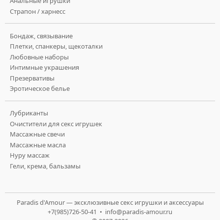
Анальные игрушки
Страпон / харнесс
Бондаж, связывание
Плетки, спанкеры, щекоталки
Любовные наборы
Интимные украшения
Презервативы
Эротическое белье
Лубриканты
Очистители для секс игрушек
Массажные свечи
Массажные масла
Нуру массаж
Гели, крема, бальзамы
Paradis d'Amour — эксклюзивные секс игрушки и аксессуары
+7(985)726-50-41 •
info@paradis-amour.ru