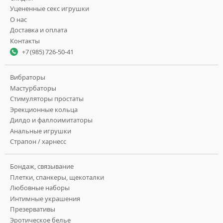
Уцененные секс игрушки
О нас
Доставка и оплата
Контакты
+7 (985) 726-50-41
Вибраторы
Мастурбаторы
Стимуляторы простаты
Эрекционные кольца
Дилдо и фаллоимитаторы
Анальные игрушки
Страпон / харнесс
Бондаж, связывание
Плетки, спанкеры, щекоталки
Любовные наборы
Интимные украшения
Презервативы
Эротическое белье