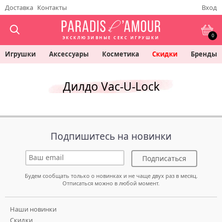
Доставка
Контакты
Вход
0
ЭКСКЛЮЗИВНЫЕ СЕКС ИГРУШКИ
Игрушки
Аксессуары
Косметика
Скидки
Бренды
Дилдо Vac-U-Lock
Подпишитесь на новинки
Подписаться
Будем сообщать только о новинках и не чаще двух раз в месяц.
Отписаться можно в любой момент.
Наши новинки
Скидки