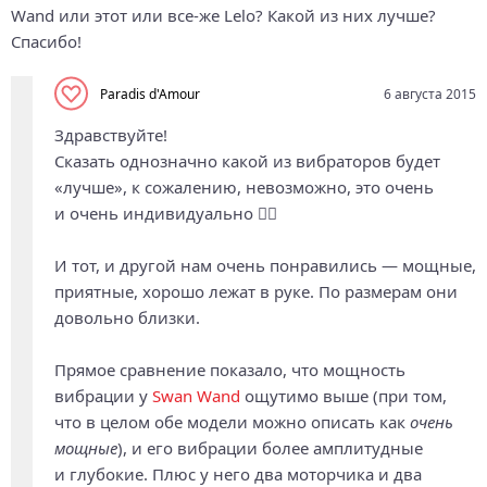
Wand или этот или все-же Lelo? Какой из них лучше?
Спасибо!
Paradis d'Amour
6 августа 2015
Здравствуйте!
Сказать однозначно какой из вибраторов будет
«лучше», к сожалению, невозможно, это очень
и очень индивидуально 🤷‍♀️
И тот, и другой нам очень понравились — мощные,
приятные, хорошо лежат в руке. По размерам они
довольно близки.
Прямое сравнение показало, что мощность
вибрации у
Swan Wand
ощутимо выше (при том,
что в целом обе модели можно описать как
очень
мощные
), и его вибрации более амплитудные
и глубокие. Плюс у него два моторчика и два