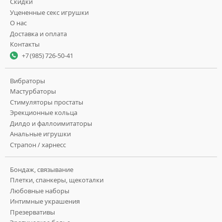
Скидки
Уцененные секс игрушки
О нас
Доставка и оплата
Контакты
+7 (985) 726-50-41
Вибраторы
Мастурбаторы
Стимуляторы простаты
Эрекционные кольца
Дилдо и фаллоимитаторы
Анальные игрушки
Страпон / харнесс
Бондаж, связывание
Плетки, спанкеры, щекоталки
Любовные наборы
Интимные украшения
Презервативы