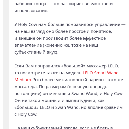
рабочих конца — это расширяет возможности
использования.
У Holy Cow нам больше понравилось управление —
на наш взгляд оно более простое и понятное,
и внешне он производит более эффектное
впечатление (конечно же, тоже на наш
субъективный вкус).
Если Вам понравился «большой» массажер LELO,
то посмотрите также на модель
LELO Smart Wand
Medium
. Это более миниатюрный вариант того же
массажера. По размерам (в первую очередь
по толщине) он меньше и Swand Wand, и Holy Cow.
Он не такой мощный и амплитудный, как
«большой» LELO и Swan Wand, но вполне сравним
с Holy Cow.
На наш субъективный взгляд, если не брать в