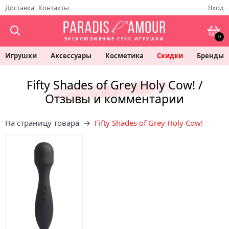
Доставка
Контакты
Вход
0
ЭКСКЛЮЗИВНЫЕ СЕКС ИГРУШКИ
Игрушки
Аксессуары
Косметика
Скидки
Бренды
Fifty Shades of Grey Holy Cow! /
Отзывы и комментарии
На страницу товара →
Fifty Shades of Grey Holy Cow!