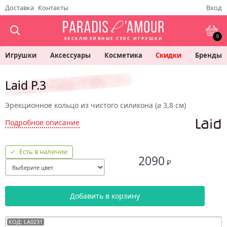
Доставка
Контакты
Вход
0
ЭКСКЛЮЗИВНЫЕ СЕКС ИГРУШКИ
Игрушки
Аксессуары
Косметика
Скидки
Бренды
Laid P.3
Эрекционное кольцо из чистого силикона (⌀ 3,8 см)
Подробное описание
Есть в наличии
2090
₽
Добавить в корзину
КОД: LA0231