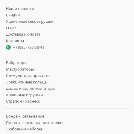
Наши новинки
Скидки
Уцененные секс игрушки
О нас
Доставка и оплата
Контакты
+7 (985) 726-50-41
Вибраторы
Мастурбаторы
Стимуляторы простаты
Эрекционные кольца
Дилдо и фаллоимитаторы
Анальные игрушки
Страпон / харнесс
Бондаж, связывание
Плетки, спанкеры, щекоталки
Любовные наборы