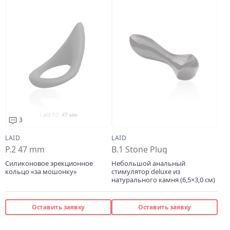
3
LAID
LAID
P.2 47 mm
B.1 Stone Plug
Силиконовое эрекционное
Небольшой анальный
кольцо «за мошонку»
стимулятор deluxe из
натурального камня (6,5×3,0 см)
Оставить заявку
Оставить заявку