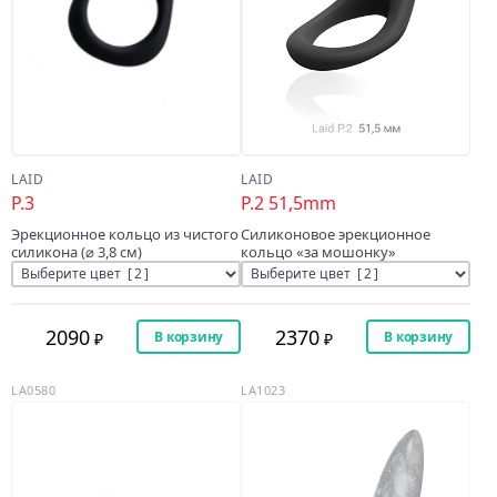
LAID
LAID
P.3
P.2 51,5mm
Эрекционное кольцо из чистого
Силиконовое эрекционное
силикона (⌀ 3,8 см)
кольцо «за мошонку»
2090
2370
В корзину
В корзину
LA0580
LA1023