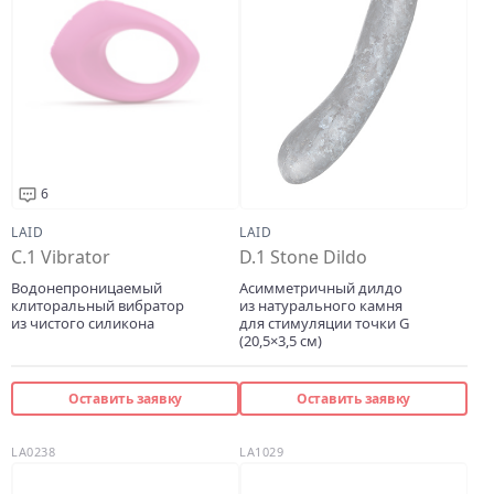
6
LAID
LAID
C.1 Vibrator
D.1 Stone Dildo
Водонепроницаемый
Асимметричный дилдо
клиторальный вибратор
из натурального камня
из чистого силикона
для стимуляции точки G
(20,5×3,5 см)
Оставить заявку
Оставить заявку
LA0238
LA1029