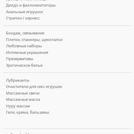
Дилдо и фаллоимитаторы
Анальные игрушки
Страпон / харнесс
Бондаж, связывание
Плетки, спанкеры, щекоталки
Любовные наборы
Интимные украшения
Презервативы
Эротическое белье
Лубриканты
Очистители для секс игрушек
Массажные свечи
Массажные масла
Нуру массаж
Гели, крема, бальзамы