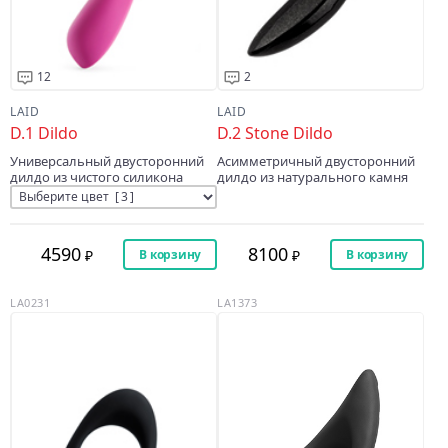
12
2
LAID
LAID
D.1 Dildo
D.2 Stone Dildo
Универсальный двусторонний
Асимметричный двусторонний
дилдо из чистого силикона
дилдо из натурального камня
4590
8100
В корзину
В корзину
LA0231
LA1373