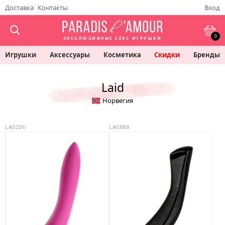
Доставка
Контакты
Вход
0
ЭКСКЛЮЗИВНЫЕ СЕКС ИГРУШКИ
Игрушки
Аксессуары
Косметика
Скидки
Бренды
Laid
Норвегия
LA0236
LA0888