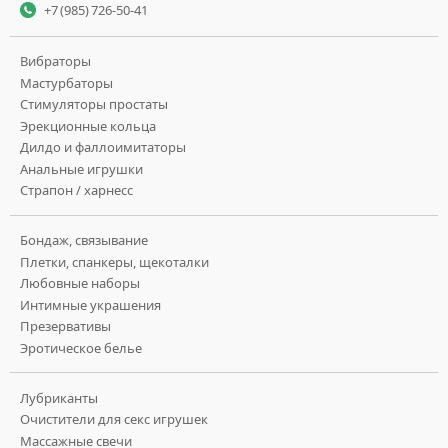
+7 (985) 726-50-41
Вибраторы
Мастурбаторы
Стимуляторы простаты
Эрекционные кольца
Дилдо и фаллоимитаторы
Анальные игрушки
Страпон / харнесс
Бондаж, связывание
Плетки, спанкеры, щекоталки
Любовные наборы
Интимные украшения
Презервативы
Эротическое белье
Лубриканты
Очистители для секс игрушек
Массажные свечи