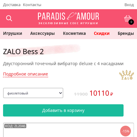
Доставка
Контакты
Вход
0
ЭКСКЛЮЗИВНЫЕ СЕКС ИГРУШКИ
Игрушки
Аксессуары
Косметика
Скидки
Бренды
ZALO Bess 2
Двусторонний точечный вибратор deluxe с 4 насадками
Подробное описание
10110
11900
₽
Добавить в корзину
КОД: ZL2046
-15%