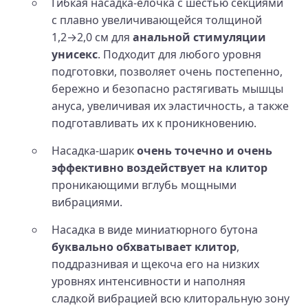
Гибкая насадка-ёлочка с шестью секциями
с плавно увеличивающейся толщиной
1,2→2,0 см для
анальной стимуляции
унисекс
. Подходит для любого уровня
подготовки, позволяет очень постепенно,
бережно и безопасно растягивать мышцы
ануса, увеличивая их эластичность, а также
подготавливать их к проникновению.
Насадка-шарик
очень точечно и очень
эффективно воздействует на клитор
проникающими вглубь мощными
вибрациями.
Насадка в виде миниатюрного бутона
буквально обхватывает клитор
,
поддразнивая и щекоча его на низких
уровнях интенсивности и наполняя
сладкой вибрацией всю клиторальную зону