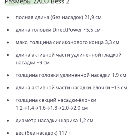
Размеры ZALO Bess 2
полная длина (без насадок) 21,9 см
длина головки DirectPower ~5,5 см
макс. толщина силиконового конца 3,3 см
длина активной части удлиненной гладкой
насадки ~9 см
толщина головки удлиненной насадки 1,9 см
длина активной части насадки-ёлочки ~13 см
толщина секций насадки-ёлочки
1,2→1,4→1,6→1,8→2,0→2,0 см
диаметр насадки-шарика 1,2 см
вес (без насадок) 117 г