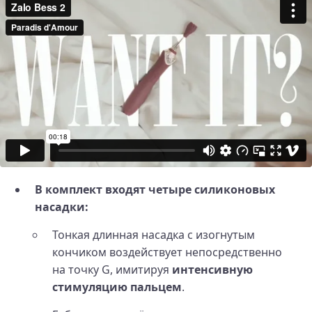
В комплект входят четыре силиконовых
насадки:
Тонкая длинная насадка с изогнутым
кончиком воздействует непосредственно
на точку G, имитируя
интенсивную
стимуляцию пальцем
.