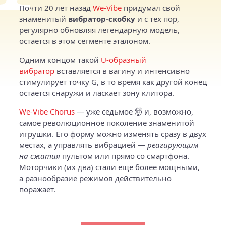
Почти 20 лет назад
We‑Vibe
придумал свой
знаменитый
вибратор-скобку
и с тех пор,
регулярно обновляя легендарную модель,
остается в этом сегменте эталоном.
Одним концом такой
U‑образный
вибратор
вставляется в вагину и интенсивно
стимулирует точку G, в то время как другой конец
остается снаружи и ласкает зону клитора.
We‑Vibe Chorus
— уже седьмое 🤯 и, возможно,
самое революционное поколение знаменитой
игрушки. Его форму можно изменять сразу в двух
местах, а управлять вибрацией —
реагирующим
на сжатия
пультом или прямо со смартфона.
Моторчики (их два) стали еще более мощными,
а разнообразие режимов действительно
поражает.