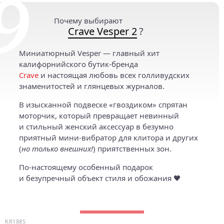
Почему выбирают
Crave Vesper 2
?
Миниатюрный Vesper — главный хит
калифорнийского бутик-бренда
Crave
и настоящая любовь всех голливудских
знаменитостей и глянцевых журналов.
В изысканной подвеске «гвоздиком» спрятан
моторчик, который превращает невинный
и стильный женский аксессуар в безумно
приятный мини-вибратор для клитора и других
(
но только внешних!
) приятственных зон.
По-настоящему особенный подарок
и безупречный объект стиля и обожания 🖤
KR1885