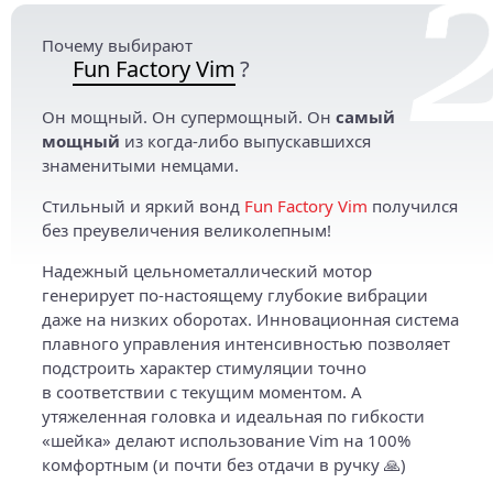
Почему выбирают
Fun Factory Vim
?
Он мощный. Он супермощный. Он
самый
мощный
из когда-либо выпускавшихся
знаменитыми немцами.
Стильный и яркий вонд
Fun Factory Vim
получился
без преувеличения великолепным!
Надежный цельнометаллический мотор
генерирует по-настоящему глубокие вибрации
даже на низких оборотах. Инновационная система
плавного управления интенсивностью позволяет
подстроить характер стимуляции точно
в соответствии с текущим моментом. А
утяжеленная головка и идеальная по гибкости
«шейка» делают использование Vim на 100%
комфортным (и почти без отдачи в ручку 🙏)