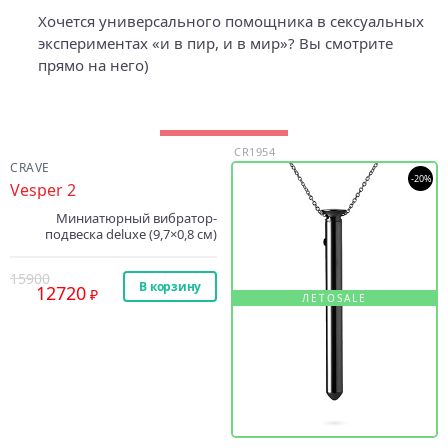
Хочется универсального помощника в сексуальных
экспериментах «и в пир, и в мир»? Вы смотрите
прямо на него)
CR1954
CRAVE
-20%
Vesper 2
Миниатюрный вибратор-
подвеска deluxe (9,7×0,8 см)
15900
В корзину
12720
ЛЕТОSALE