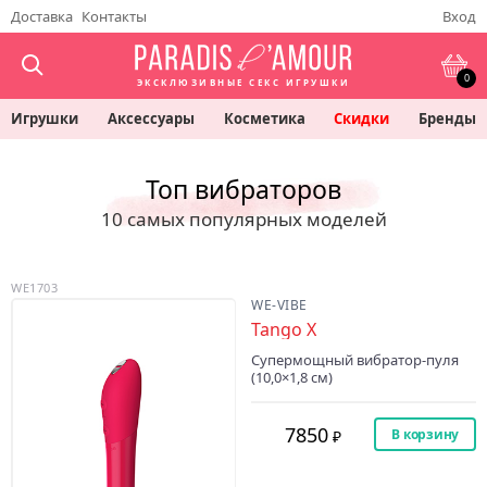
Доставка
Контакты
Вход
0
ЭКСКЛЮЗИВНЫЕ СЕКС ИГРУШКИ
Игрушки
Аксессуары
Косметика
Скидки
Бренды
Топ вибраторов
10 самых популярных моделей
WE1703
WE-VIBE
Tango X
Супермощный вибратор-пуля
(10,0×1,8 см)
7850
В корзину