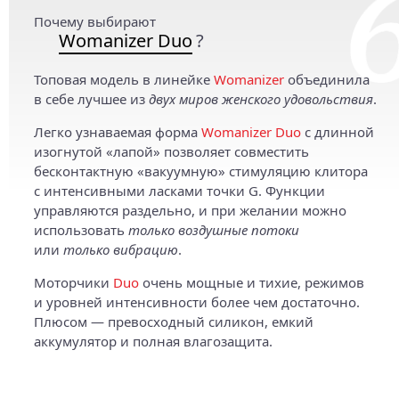
Почему выбирают
Womanizer Duo
?
Топовая модель в линейке
Womanizer
объединила
в себе лучшее из
двух миров женского удовольствия
.
Легко узнаваемая форма
Womanizer Duo
с длинной
изогнутой «лапой» позволяет совместить
бесконтактную «вакуумную» стимуляцию клитора
с интенсивными ласками точки G. Функции
управляются раздельно, и при желании можно
использовать
только воздушные потоки
или
только вибрацию
.
Моторчики
Duo
очень мощные и тихие, режимов
и уровней интенсивности более чем достаточно.
Плюсом — превосходный силикон, емкий
аккумулятор и полная влагозащита.