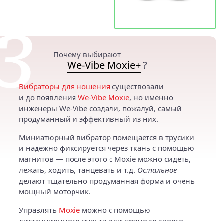
Почему выбирают
We-Vibe Moxie+
?
Вибраторы для ношения
существовали
и до появления
We‑Vibe Moxie
, но именно
инженеры We‑Vibe создали, пожалуй, самый
продуманный и эффективный из них.
Миниатюрный вибратор помещается в трусики
и надежно фиксируется через ткань с помощью
магнитов — после этого с Moxie можно сидеть,
лежать, ходить, танцевать и т.д.
Остальное
делают тщательно продуманная форма и очень
мощный моторчик.
Управлять
Moxie
можно с помощью
дистанционного пульта или прямо со своего