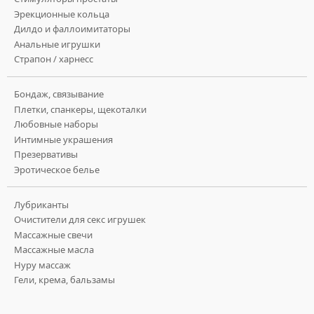
Эрекционные кольца
Дилдо и фаллоимитаторы
Анальные игрушки
Страпон / харнесс
Бондаж, связывание
Плетки, спанкеры, щекоталки
Любовные наборы
Интимные украшения
Презервативы
Эротическое белье
Лубриканты
Очистители для секс игрушек
Массажные свечи
Массажные масла
Нуру массаж
Гели, крема, бальзамы