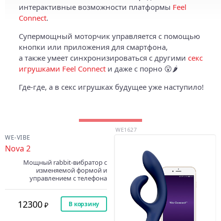
интерактивные возможности платформы
Feel
Connect
.
Супермощный моторчик управляется с помощью
кнопки или приложения для смартфона,
а также умеет синхронизироваться с другими
секс
игрушками Feel Connect
и даже с порно 😮🌶️
Где-где, а в секс игрушках будущее уже наступило!
WE1627
WE-VIBE
Nova 2
Мощный rabbit-вибратор с
изменяемой формой и
управлением с телефона
12300
В корзину