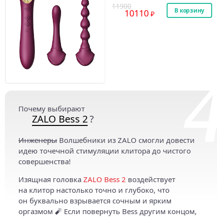
11900
В корзину
10110
Почему выбирают
ZALO Bess 2
?
Инженеры
Волшебники из ZALO смогли довести
идею точечной стимуляции клитора до чистого
совершенства!
Изящная головка
ZALO Bess 2
воздействует
на клитор настолько точно и глубоко, что
он буквально взрывается сочным и ярким
оргазмом 🧨 Если повернуть Bess другим концом,