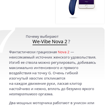
Почему выбирают
We-Vibe Nova 2
?
Фантастически грациозная
Nova 2
—
неиссякаемый источник женского удовольствия.
Изгиб ее ствола можно регулировать, добиваясь
максимально интенсивного и прямого
воздействия на точку G. Очень гибкий
изогнутый хвостик откликается
на каждое движение руки, лаская клитор
настойчиво и нежно, вплоть до безумно яркого
неотвратимого
оргазма.
Два мощных моторчика работают в унисон или