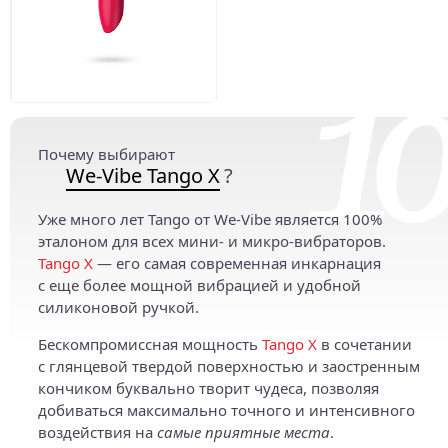
Почему выбирают
We-Vibe Tango X
?
Уже много лет Tango от We-Vibe является 100%
эталоном для всех мини- и микро-вибраторов.
Tango X
— его самая современная инкарнация
с еще более мощной вибрацией и удобной
силиконовой ручкой.
Бескомпромиссная мощность
Tango X
в сочетании
с глянцевой твердой поверхностью и заостренным
кончиком буквально творит чудеса, позволяя
добиваться максимально точного и интенсивного
воздействия на
самые приятные места
.